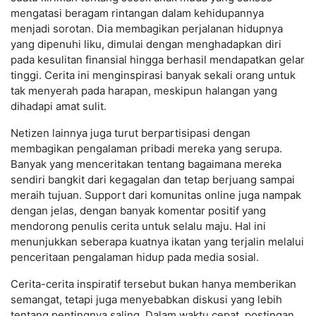
mengatasi beragam rintangan dalam kehidupannya
menjadi sorotan. Dia membagikan perjalanan hidupnya
yang dipenuhi liku, dimulai dengan menghadapkan diri
pada kesulitan finansial hingga berhasil mendapatkan gelar
tinggi. Cerita ini menginspirasi banyak sekali orang untuk
tak menyerah pada harapan, meskipun halangan yang
dihadapi amat sulit.
Netizen lainnya juga turut berpartisipasi dengan
membagikan pengalaman pribadi mereka yang serupa.
Banyak yang menceritakan tentang bagaimana mereka
sendiri bangkit dari kegagalan dan tetap berjuang sampai
meraih tujuan. Support dari komunitas online juga nampak
dengan jelas, dengan banyak komentar positif yang
mendorong penulis cerita untuk selalu maju. Hal ini
menunjukkan seberapa kuatnya ikatan yang terjalin melalui
penceritaan pengalaman hidup pada media sosial.
Cerita-cerita inspiratif tersebut bukan hanya memberikan
semangat, tetapi juga menyebabkan diskusi yang lebih
tentang pentingnya saling. Dalam waktu cepat, postingan