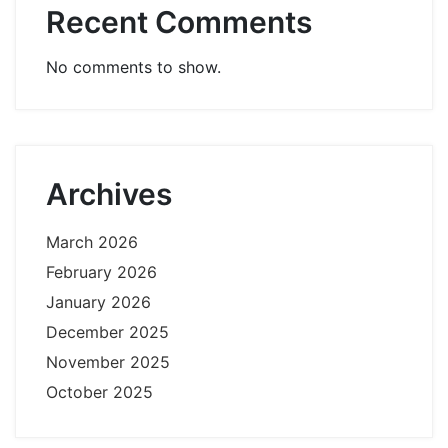
Recent Comments
No comments to show.
Archives
March 2026
February 2026
January 2026
December 2025
November 2025
October 2025