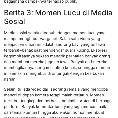
bagaimana dampaknya terhadap publik.
Berita 3: Momen Lucu di Media
Sosial
Media sosial selalu dipenuhi dengan momen lucu yang
mampu menghibur warganet. Salah satu video yang
menjadi viral hari ini adalah seorang bayi yang tertawa
terbahak-bahak saat mendengar suara kucing. Ekspresi
kegembiraannya sukses menarik perhatian banyak orang
dan membuat mereka juga tertawa. Banyak dari mereka
membagikannya dengan caption kocak, sehingga momen
ini semakin menghibur di di tengah-tengah kesibukan
harian.
Selain itu, ada video dari seorang remaja yang mencoba
menari di depan kamera tetapi malah terjatuh. Momen
tersebut tangkap dan berhasil menjadi sorotan di berbagai
platform. Banyak komentar lucu yang juga muncul, baik
dari teman-teman hingga akun-akun humor, membuat