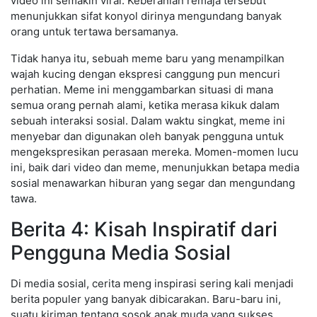
video ini semakin viral. Keberanian remaja tersebut
menunjukkan sifat konyol dirinya mengundang banyak
orang untuk tertawa bersamanya.
Tidak hanya itu, sebuah meme baru yang menampilkan
wajah kucing dengan ekspresi canggung pun mencuri
perhatian. Meme ini menggambarkan situasi di mana
semua orang pernah alami, ketika merasa kikuk dalam
sebuah interaksi sosial. Dalam waktu singkat, meme ini
menyebar dan digunakan oleh banyak pengguna untuk
mengekspresikan perasaan mereka. Momen-momen lucu
ini, baik dari video dan meme, menunjukkan betapa media
sosial menawarkan hiburan yang segar dan mengundang
tawa.
Berita 4: Kisah Inspiratif dari
Pengguna Media Sosial
Di media sosial, cerita meng inspirasi sering kali menjadi
berita populer yang banyak dibicarakan. Baru-baru ini,
suatu kiriman tentang sosok anak muda yang sukses