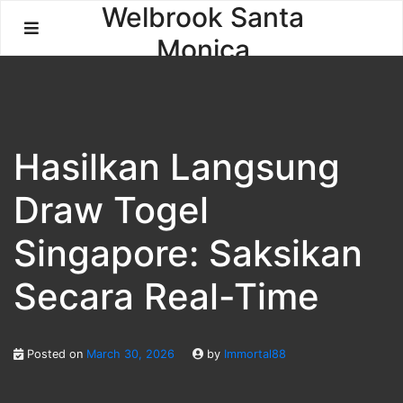
Skip
Welbrook Santa
to
Monica
content
Hasilkan Langsung
Draw Togel
Singapore: Saksikan
Secara Real-Time
Posted on
March 30, 2026
by
Immortal88