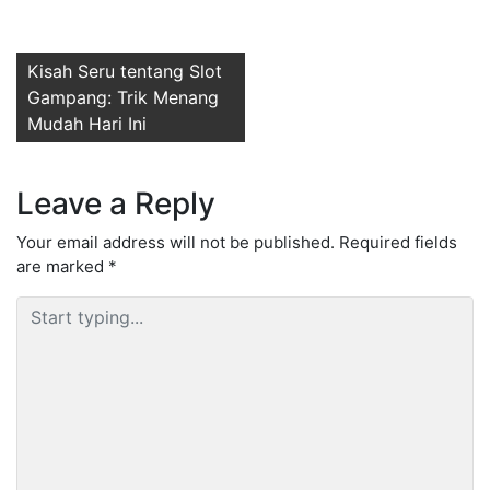
Post
Kisah Seru tentang Slot
Gampang: Trik Menang
navigation
Mudah Hari Ini
Leave a Reply
Your email address will not be published.
Required fields
are marked
*