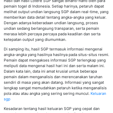
Hasil dan hasil Lotere SGP sangat dinanti-nanti oleh para
pemain togel di Indonesia. Setiap harinya, petaruh dapat
melihat output undian langsung SGP dalam real-time, yang
memberikan data detail tentang angka-angka yang keluar.
Dengan adanya keberadaan undian langsung, proses
undian sedang berlangsung transparan, serta pemain
merasa lebih percaya percaya pada keadilan dan serta
ketepatan output yang diumumkan.
Di samping itu, hasil SGP termasuk informasi mengenai
angka-angka yang hasilnya hasilnya pada situs-situs resmi.
Pemain dapat mengakses informasi SGP terlengkap yang
meliputi data mengenai hasil hari ini dan serta malam ini.
Dalam kata lain, data ini amat krusial untuk beberapa
pemain dalam menganalisis dan merencanakan taruhan
sendiri di masa yang akan datang. Informasi yang sangat
lengkap sangat memudahkan petaruh ketika menganalisis
pola atau atau angka yang sering sering muncul.
Keluaran
sgp
Kesadaran tentang hasil keluaran SGP yang cepat dan