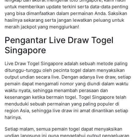
untuk memberikan update terkini serta data-data penting
yang bisa dimanfaatkan dalam permainan Anda. Saksikan
hasilnya sekarang serta jangan lewatkan peluang untuk
meraih jackpot yang menggiurkan!
Pengantar Live Draw Togel
Singapore
Live Draw Togel Singapore adalah sebuah metode paling
ditunggu-tunggu oleh pecinta togel dalam menyaksikan
output undian secara live. Dengan adanya live draw, setiap
pemain dapat mengamati nomor yang diundi dalam waktu
waktu nyata, sehingga menambah perasaan dan
kesenangan ketika bermain togel. Togel Singapore telah
menduduki sebuah permainan yang paling populer di
region Asia, sehingga live draw ini amat dinantikan setiap
harinya.
Setiap malam, semua pemain togel dapat menyaksikan
undian langsung ini guna mengetahui output pengeluaran