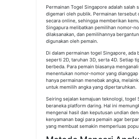
Permainan Togel Singapore adalah salah sa
digemari oleh publik. Permainan tersebut 
secara online, sehingga memberikan kemud
Singapura melibatkan pemilihan nomor-no
dilaksanakan, dan pemilihannya bergantun
digunakan oleh pemain.
Di dalam permainan togel Singapore, ada b
seperti 2D, taruhan 3D, serta 4D. Setiap 
berbeda. Para pemain biasanya menganalis
menentukan nomor-nomor yang dianggap te
hanya permainan menebak angka, melainka
untuk memilih angka yang dipertaruhkan.
Seiring sejalan kemajuan teknologi, togel
beraneka platform daring. Hal ini memung
mengenai hasil dan keputusan undian deng
kenyamanan bagi para pemain agar berparti
yang membuat semakin memperluas populari