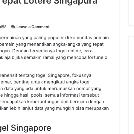
pat Lotere Singapura
on
al88
Leave a Comment
Menemukan
Nomor
 permainan yang paling populer di komunitas pemain
Tepat
ak pemain yang menantikan angka-angka yang tepat
Lotere
an. Dengan tersedianya togel online, cara
Singapura
ak ajaib jika semakin ramai yang mencoba fortune di
Hari
Ini
prehensif tentang togel Singapore, fokusnya
emar, penting untuk mengikuti angka togel
kan data yang ada untuk merumuskan nomor yang
 hingga hasil pools, semua informasi tersebut
n mendapatkan keberuntungan dan bermain dengan
tikan lebih lanjut data yang mungkin bisa merupakan
gel Singapore