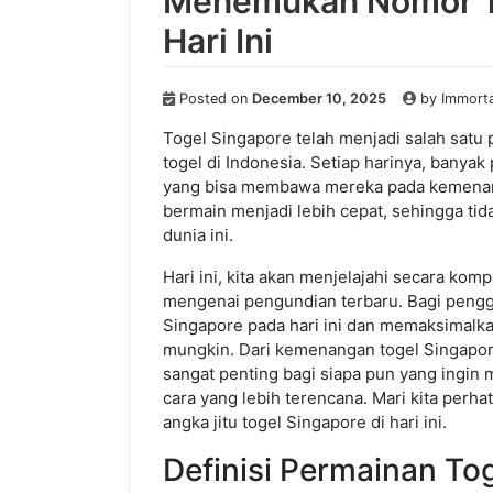
Menemukan Nomor Te
Hari Ini
Posted on
December 10, 2025
by
Immort
Togel Singapore telah menjadi salah satu
togel di Indonesia. Setiap harinya, bany
yang bisa membawa mereka pada kemenang
bermain menjadi lebih cepat, sehingga tid
dunia ini.
Hari ini, kita akan menjelajahi secara kom
mengenai pengundian terbaru. Bagi pengg
Singapore pada hari ini dan memaksimal
mungkin. Dari kemenangan togel Singapore
sangat penting bagi siapa pun yang ingi
cara yang lebih terencana. Mari kita perha
angka jitu togel Singapore di hari ini.
Definisi Permainan To