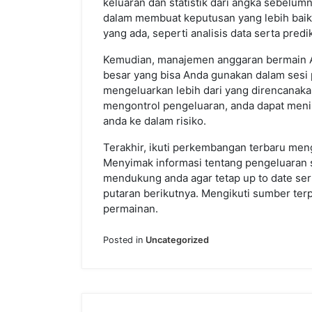
keluaran dan statistik dari angka sebelumn
dalam membuat keputusan yang lebih baik
yang ada, seperti analisis data serta predi
Kemudian, manajemen anggaran bermain A
besar yang bisa Anda gunakan dalam sesi 
mengeluarkan lebih dari yang direncanaka
mengontrol pengeluaran, anda dapat men
anda ke dalam risiko.
Terakhir, ikuti perkembangan terbaru meng
Menyimak informasi tentang pengeluaran sg
mendukung anda agar tetap up to date se
putaran berikutnya. Mengikuti sumber te
permainan.
Posted in
Uncategorized