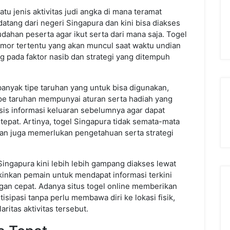
tu jenis aktivitas judi angka di mana teramat
datang dari negeri Singapura dan kini bisa diakses
ahan peserta agar ikut serta dari mana saja. Togel
mor tertentu yang akan muncul saat waktu undian
g pada faktor nasib dan strategi yang ditempuh
anyak tipe taruhan yang untuk bisa digunakan,
tipe taruhan mempunyai aturan serta hadiah yang
is informasi keluaran sebelumnya agar dapat
pat. Artinya, togel Singapura tidak semata-mata
n juga memerlukan pengetahuan serta strategi
 Singapura kini lebih lebih gampang diakses lewat
kinkan pemain untuk mendapat informasi terkini
an cepat. Adanya situs togel online memberikan
sipasi tanpa perlu membawa diri ke lokasi fisik,
tas aktivitas tersebut.