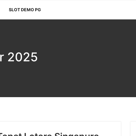
SLOT DEMO PG
r 2025