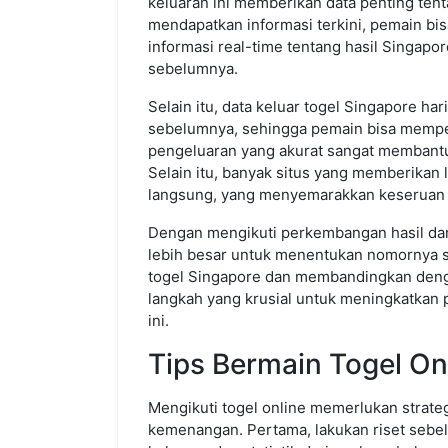
keluaran ini memberikan data penting tent
mendapatkan informasi terkini, pemain bis
informasi real-time tentang hasil Singap
sebelumnya.
Selain itu, data keluar togel Singapore har
sebelumnya, sehingga pemain bisa mempela
pengeluaran yang akurat sangat membantu
Selain itu, banyak situs yang memberikan 
langsung, yang menyemarakkan keseruan 
Dengan mengikuti perkembangan hasil dan
lebih besar untuk menentukan nomornya s
togel Singapore dan membandingkan denga
langkah yang krusial untuk meningkatkan 
ini.
Tips Bermain Togel On
Mengikuti togel online memerlukan strat
kemenangan. Pertama, lakukan riset sebe