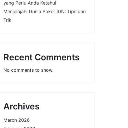
yang Perlu Anda Ketahui
Menjelajahi Dunia Poker IDN: Tips dan
Trik
Recent Comments
No comments to show.
Archives
March 2026