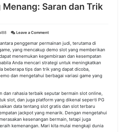
 Menang: Saran dan Trik
on
al88
Leave a Comment
Slot
Online
 antara penggemar permainan judi, terutama di
Gampang
n game, yang mencakup demo slot yang memberikan
Menang:
n dapat menemukan kegembiraan dan kesempatan
Saran
bila Anda mencari strategi untuk meningkatkan
dan
 beberapa tips dan trik yang dapat dicoba,
Trik
 demo dan mengetahui berbagai variasi game yang
Paling
Efektif
n dan rahasia terbaik seputar bermain slot online,
uk slot, dan juga platform yang dikenal seperti PG
ikan data tentang slot gratis dan slot terbaru
sempatan jackpot yang menarik. Dengan mengetahui
a merasakan kesenangan bermain, tetapi juga
aih kemenangan. Mari kita mulai mengkaji dunia